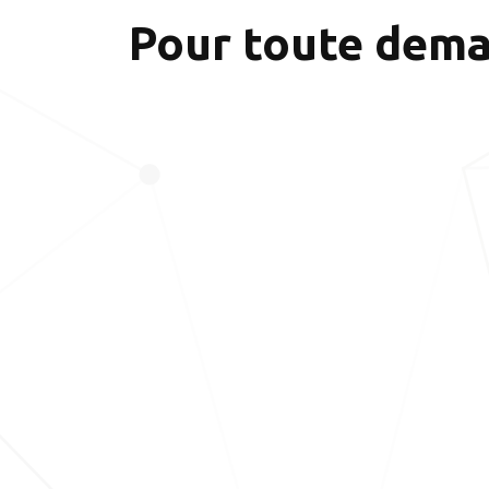
Pour toute deman