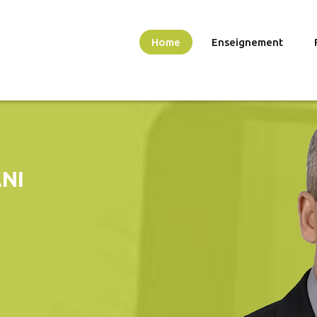
Home
Enseignement
NI