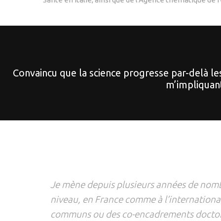
Convaincu que la science progresse par-delà le
m’impliquant
Je mène depuis plusieurs années de nombr
niveau, en France comme à l’international
communs ou des co-encadrements doctorau