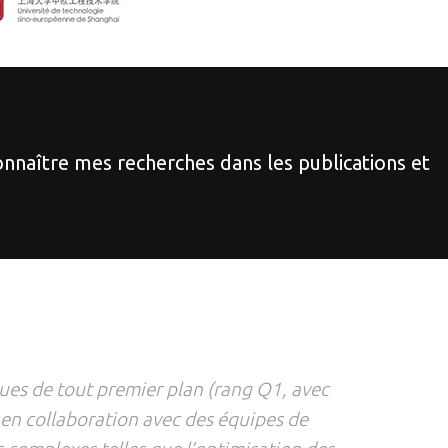
connaître mes recherches dans les publications et
vues de tout premier plan (rang Q1, avec
és en collaboration avec des équipes de