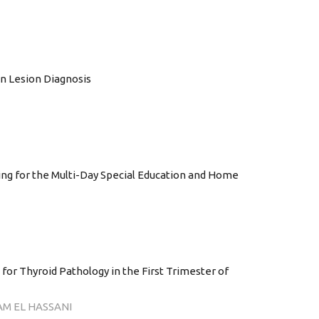
in Lesion Diagnosis
ing for the Multi-Day Special Education and Home
s for Thyroid Pathology in the First Trimester of
JAM EL HASSANI