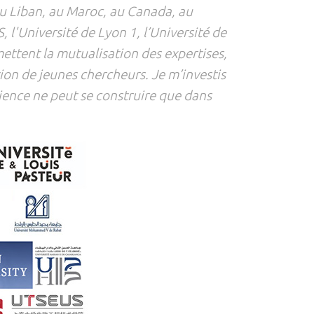
au Liban, au Maroc, au Canada, au
 l'Université de Lyon 1, l’Université de
ettent la mutualisation des expertises,
ion de jeunes chercheurs. Je m’investis
ience ne peut se construire que dans