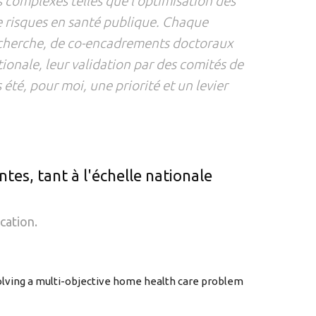
complexes telles que l’optimisation des
 de risques en santé publique. Chaque
 recherche, de co-encadrements doctoraux
tionale, leur validation par des comités de
été, pour moi, une priorité et un levier
ntes, tant à l'échelle nationale
cation.
olving a multi-objective home health care problem