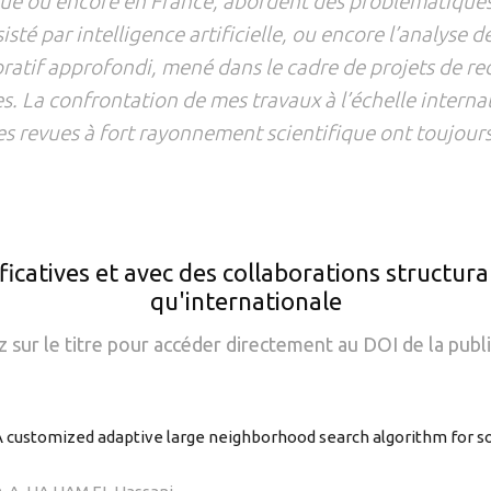
ue ou encore en France, abordent des problématiques 
sisté par intelligence artificielle, ou encore l’analyse
laboratif approfondi, mené dans le cadre de projets de
s. La confrontation de mes travaux à l’échelle interna
es revues à fort rayonnement scientifique ont toujours 
ficatives et avec des collaborations structura
qu'internationale
z sur le titre pour accéder directement au DOI de la publi
 customized adaptive large neighborhood search algorithm for s