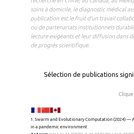
recherche en Chine, au Canada, au Mexiq
soins à domicile, le diagnostic médical as
publication est le fruit d’un travail col
ou de partenariats institutionnels durable
lecture exigeants et leur diffusion dans d
de progrès scientifique.
Sélection de publications signi
Clique
1. Swarm and Evolutionary Computation (2024) — A
in a pandemic environment