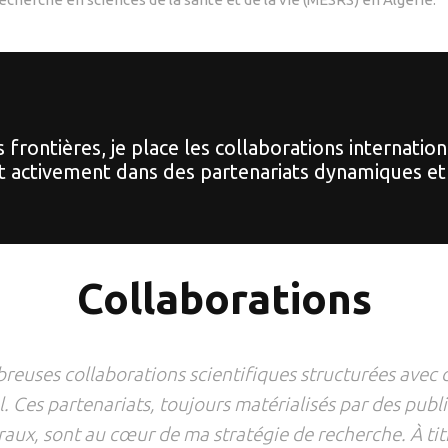
s frontières, je place les collaborations internat
 activement dans des partenariats dynamiques et
Collaborations
euses collaborations scientifiques structurées avec de
. Ces partenariats, toujours matérialisés par des publ
x, sont au cœur de ma stratégie de recherche. À tit