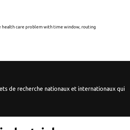
 health care problem with time window, routing
jets de recherche nationaux et internationaux qui