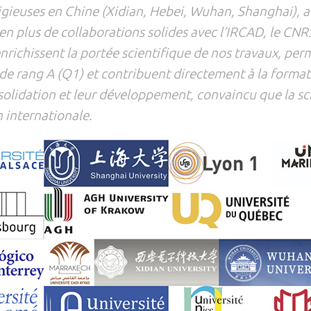
tigieuses en Chine (Xidian, Hebei, Wuhan, Shanghai), 
 plus de collaborations solides avec l’IRCAD, le CNRS,
richissent la portée scientifique de nos travaux, perm
 de rang A (Q1) et contribuent directement à la format
solidation et leur développement, convaincu que la sc
n internationale.