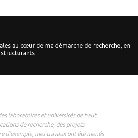
ionales au cœur de ma démarche de recherche, en
 structurants
s laboratoires et universités de haut
ications de recherche, des projets
re d’exemple, mes travaux ont été menés