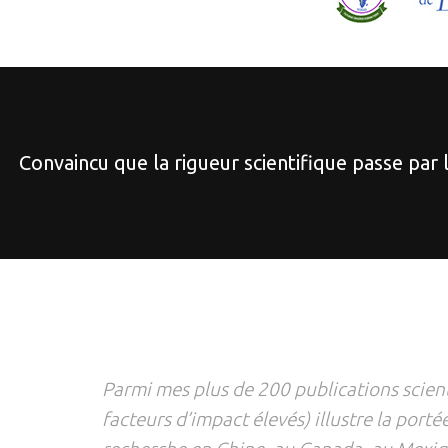
Convaincu que la rigueur scientifique passe par 
Parmi mes plus de 200 publications scient
facteurs d’impact élevés) illustre la porté