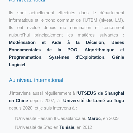
Ils sont actuellement effectués dans le département
Informatique et le tronc commun de l’UTBM (niveau LM).
Ils ont évolué depuis ma nomination et concernent
aujourd'hui principalement les matières suivantes :
Modélisation et Aide à la Décision
,
Bases
Fondamentales de la POO
,
Algorithmique et
Programmation
,
Systèmes d’Exploitation
,
Génie
Logiciel
.
Au niveau international
J’interviens aussi régulièrement à l’
UTSEUS de Shanghai
en Chine
depuis 2007, à l’
Université de Lomé au Togo
depuis 2020, et je suis intervenu à :
l’Université Hassan II Casablanca au
Maroc
, en 2009
l’Université de Sfax en
Tunisie
, en 2012