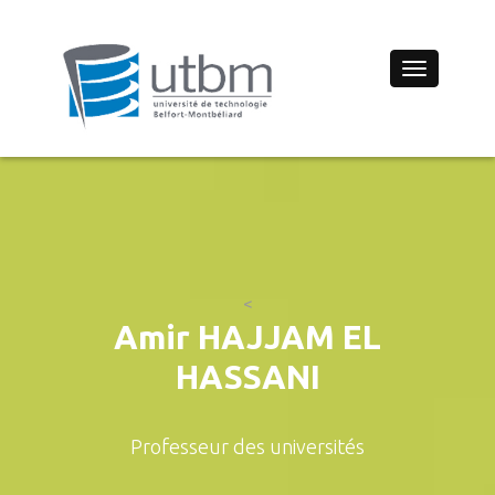
Toggle
navigation
<
Amir HAJJAM EL
HASSANI
Professeur des universités