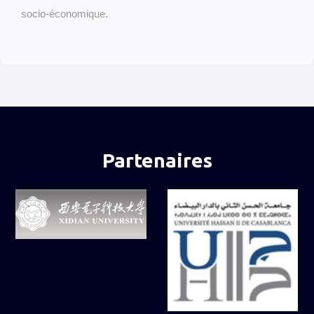
socio-économique.
Partenaires