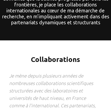
frontières, je place les collaborations
internationales au cœur de ma démarche de
recherche, en m’impliquant activement dans des
partenariats dynamiques et structurants
Collaborations
Je mène depuis plusieurs années de
nombreuses collaborations scientifiques
structurées avec des laboratoires et
universités de haut niveau, en France
comme à l’international. Ces partenariats,