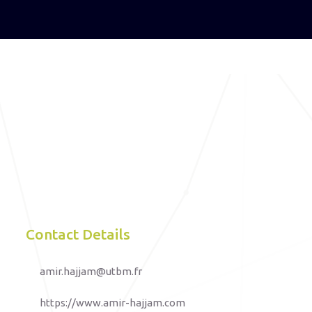
Contact Details
amir.hajjam@utbm.fr
https://www.amir-hajjam.com