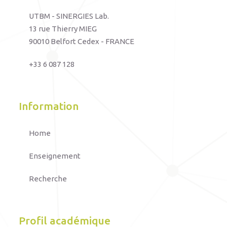
UTBM - SINERGIES Lab.
13 rue Thierry MIEG
90010 Belfort Cedex - FRANCE
+33 6 087 128
Information
Home
Enseignement
Recherche
Profil académique