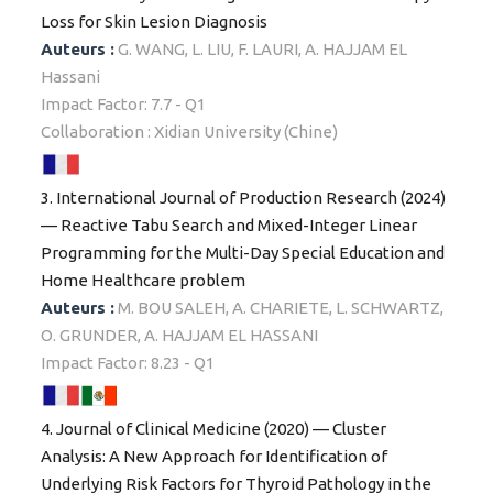
Loss for Skin Lesion Diagnosis
Auteurs :
G. WANG, L. LIU, F. LAURI, A. HAJJAM EL
Hassani
Impact Factor: 7.7 - Q1
Collaboration : Xidian University (Chine)
3. International Journal of Production Research (2024)
— Reactive Tabu Search and Mixed-Integer Linear
Programming for the Multi-Day Special Education and
Home Healthcare problem
Auteurs :
M. BOU SALEH, A. CHARIETE, L. SCHWARTZ,
O. GRUNDER, A. HAJJAM EL HASSANI
Impact Factor: 8.23 - Q1
4. Journal of Clinical Medicine (2020) — Cluster
Analysis: A New Approach for Identification of
Underlying Risk Factors for Thyroid Pathology in the