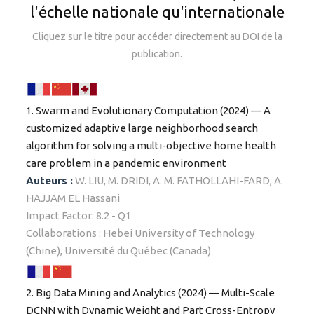
l'échelle nationale qu'internationale
Cliquez sur le titre pour accéder directement au DOI de la
publication.
1. Swarm and Evolutionary Computation (2024) — A
customized adaptive large neighborhood search
algorithm for solving a multi-objective home health
care problem in a pandemic environment
Auteurs :
W. LIU, M. DRIDI, A. M. FATHOLLAHI-FARD, A.
HAJJAM EL Hassani
Impact Factor: 8.2 - Q1
Collaborations : Hebei University of Technology
(Chine), Université du Québec (Canada)
2. Big Data Mining and Analytics (2024) — Multi-Scale
DCNN with Dynamic Weight and Part Cross-Entropy