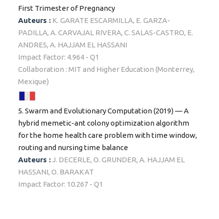
First Trimester of Pregnancy
Auteurs :
K. GARATE ESCARMILLA, E. GARZA-
PADILLA, A. CARVAJAL RIVERA, C. SALAS-CASTRO, E.
ANDRES, A. HAJJAM EL HASSANI
Impact Factor: 4.964 - Q1
Collaboration : MIT and Higher Education (Monterrey,
Mexique)
5. Swarm and Evolutionary Computation (2019) — A
hybrid memetic-ant colony optimization algorithm
for the home health care problem with time window,
routing and nursing time balance
Auteurs :
J. DECERLE, O. GRUNDER, A. HAJJAM EL
HASSANI, O. BARAKAT
Impact Factor: 10.267 - Q1