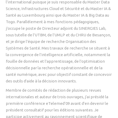
l'international puisque je suis responsable du Master Data
Science, Infrastructures Cloud et Sécurité et du Master IA &
Santé au Luxembourg ainsi que du Master IA & Big Data au
Togo. Parallèlement à mes fonctions pédagogiques,
j'occupe le poste de Directeur adjoint du SINERGIES Lab,
sous tutelle de l'UTBM, de l'UMLP et du CHRU de Besançon,
et je dirige l'équipe de recherche Organisation des
Systèmes de Santé. Mes travaux de recherche se situent à
la convergence de l'intelligence artificielle, notamment la
fouille de données et l'apprentissage, de l'optimisation
décisionnelle par la recherche opérationnelle et de la
santé numérique, avec pour objectif constant de concevoir
des outils d'aide à la décision innovants.
Membre de comités de rédaction de plusieurs revues
internationales et auteur de trois ouvrages, j'ai présidé la
première conférence eTelemed’09 avant d'en devenir le
président consultatif pour les éditions suivantes. Je
participe activement au rayonnement scientifique de