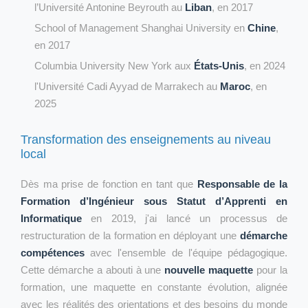
l’Université Antonine Beyrouth au
Liban
, en 2017
School of Management Shanghai University en
Chine
,
en 2017
Columbia University New York aux
États-Unis
, en 2024
l'Université Cadi Ayyad de Marrakech au
Maroc
, en
2025
Transformation des enseignements au niveau
local
Dès ma prise de fonction en tant que
Responsable de la
Formation d’Ingénieur sous Statut d’Apprenti en
Informatique
en 2019, j'ai lancé un processus de
restructuration de la formation en déployant une
démarche
compétences
avec l'ensemble de l'équipe pédagogique.
Cette démarche a abouti à une
nouvelle maquette
pour la
formation, une maquette en constante évolution, alignée
avec les réalités des orientations et des besoins du monde