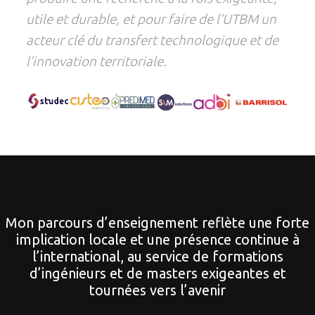
utile et durable, et pour faire de l’UTBM un
acteur clé du transfert technologique et de
l’innovation territoriale.
Mon parcours d’enseignement reflète une forte
implication locale et une présence continue à
l’international, au service de formations
d’ingénieurs et de masters exigeantes et
tournées vers l’avenir